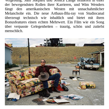
Vergebung. Sam Shepard und Jessica Lange brillieren in einer
der bewegendsten Rollen ihrer Karrieren, und Wim Wenders
fängt den amerikanischen Westen mit unnachahmlicher
Melancholie ein. Die neue Arthaus-Blu-ray von Studiocanal
überzeugt technisch wie inhaltlich und bietet mit ihren
Bonusfeatures einen echten Mehrwert. Ein Film wie ein Song
über verpasste Gelegenheiten – traurig, schön und zutiefst
menschlich.