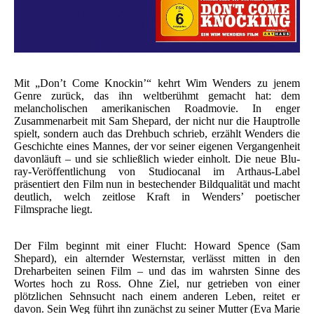
Mit „Don’t Come Knockin’“ kehrt Wim Wenders zu jenem
Genre zurück, das ihn weltberühmt gemacht hat: dem
melancholischen amerikanischen Roadmovie. In enger
Zusammenarbeit mit Sam Shepard, der nicht nur die Hauptrolle
spielt, sondern auch das Drehbuch schrieb, erzählt Wenders die
Geschichte eines Mannes, der vor seiner eigenen Vergangenheit
davonläuft – und sie schließlich wieder einholt. Die neue Blu-
ray-Veröffentlichung von Studiocanal im Arthaus-Label
präsentiert den Film nun in bestechender Bildqualität und macht
deutlich, welch zeitlose Kraft in Wenders’ poetischer
Filmsprache liegt.
Der Film beginnt mit einer Flucht: Howard Spence (Sam
Shepard), ein alternder Westernstar, verlässt mitten in den
Dreharbeiten seinen Film – und das im wahrsten Sinne des
Wortes hoch zu Ross. Ohne Ziel, nur getrieben von einer
plötzlichen Sehnsucht nach einem anderen Leben, reitet er
davon. Sein Weg führt ihn zunächst zu seiner Mutter (Eva Marie