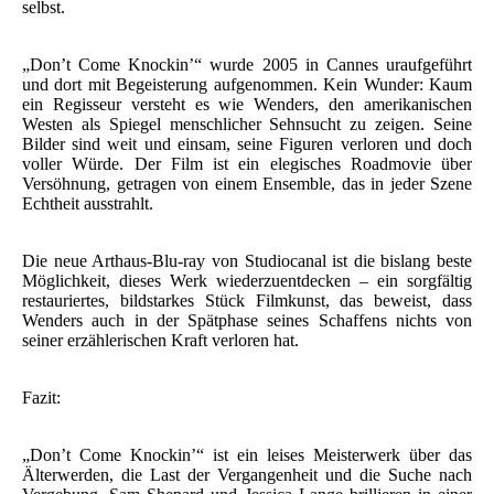
selbst.
„Don’t Come Knockin’“ wurde 2005 in Cannes uraufgeführt
und dort mit Begeisterung aufgenommen. Kein Wunder: Kaum
ein Regisseur versteht es wie Wenders, den amerikanischen
Westen als Spiegel menschlicher Sehnsucht zu zeigen. Seine
Bilder sind weit und einsam, seine Figuren verloren und doch
voller Würde. Der Film ist ein elegisches Roadmovie über
Versöhnung, getragen von einem Ensemble, das in jeder Szene
Echtheit ausstrahlt.
Die neue Arthaus-Blu-ray von Studiocanal ist die bislang beste
Möglichkeit, dieses Werk wiederzuentdecken – ein sorgfältig
restauriertes, bildstarkes Stück Filmkunst, das beweist, dass
Wenders auch in der Spätphase seines Schaffens nichts von
seiner erzählerischen Kraft verloren hat.
Fazit:
„Don’t Come Knockin’“ ist ein leises Meisterwerk über das
Älterwerden, die Last der Vergangenheit und die Suche nach