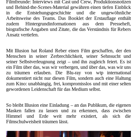
Filmfreunde: Interviews mit Cast und Crew, Produktionsnotizen
und Behind-the-Scenes-Material gewähren einen tiefen Einblick
in die Entstehungsgeschichte und die ungewöhnliche
Arbeitsweise des Teams. Das Booklet der Erstauflage enthält
zudem Hintergrundinformationen aus dem Presseheft,
biografische Angaben und Zitate, die das Verständnis für Rebers
Ansatz vertiefen.
Mit Illusion hat Roland Reber einen Film geschaffen, der den
Menschen in seiner Zerbrechlichkeit, seiner Sehnsucht und
seiner Selbstverleugnung zeigt – und ihn zugleich feiert. Es ist
ein Film über das, was wir verbergen, und über das, was wir uns
zu träumen erlauben. Die Blu-ray von wtp international
dokumentiert nicht nur diesen Film, sondern auch eine Haltung
zum Kino: unabhängig, frei, kompromisslos und mit einer selten
gewordenen Leidenschaft für das Medium selbst.
So bleibt Illusion eine Einladung – an das Publikum, die eigenen
Masken fallen zu lassen und zu erkennen, dass zwischen
Himmel und Erde weit mehr existiert, als sich die
Filmschulweisheit träumen lässt.