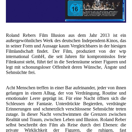
Roland Rebers Film Illusion aus dem Jahr 2013 ist ein
außergewöhnliches Werk des deutschen Independent-Kinos, das
in seiner Form und Aussage kaum Vergleichbares in der hiesigen
Filmlandschaft findet. Der Film, produziert von der wtp
international GmbH, die seit Jahren für kompromisslos freie
Filmkunst steht, führt tief in die Seelenräume seiner Figuren und
legt mit schonungsloser Offenheit deren Wünsche, Ängste und
Sehnsüchte frei.
Acht Menschen treffen in einer Bar aufeinander, jeder von ihnen
gefangen in einem Alltag, der von Verdrängung, Routine und
emotionaler Leere geprägt ist. Für eine Nacht öffnen sich die
Schleusen der Fantasie. Unterdrückte Begierden, verdrängte
Erinnerungen und schmerzlich verschlossene Sehnsüchte treten
zutage. In dieser Nacht verschwimmen die Grenzen zwischen
Realität und Traum, zwischen Leben und Illusion. Roland Reber
selbst beschreibt den Film als Reise durch drei Ebenen: die
private Wirklichkeit der Figuren, die ruhigen, fast