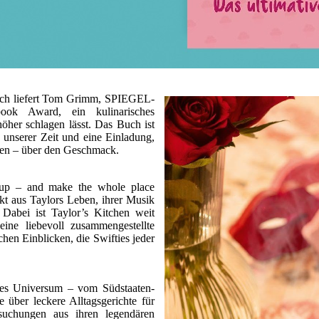
buch liefert Tom Grimm, SPIEGEL-
ook Award, ein kulinarisches
höher schlagen lässt. Das Buch ist
unserer Zeit und eine Einladung,
cken – über den Geschmack.
 up – and make the whole place
kt aus Taylors Leben, ihrer Musik
Dabei ist Taylor’s Kitchen weit
ine liebevoll zusammengestellte
hen Einblicken, die Swifties jeder
ches Universum – vom Südstaaten-
 über leckere Alltagsgerichte für
suchungen aus ihren legendären