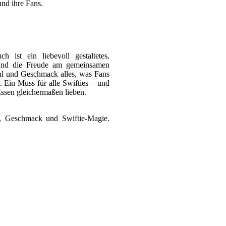
und ihre Fans.
h ist ein liebevoll gestaltetes,
 und die Freude am gemeinsamen
hl und Geschmack alles, was Fans
t. Ein Muss für alle Swifties – und
Essen gleichermaßen lieben.
z, Geschmack und Swiftie-Magie.