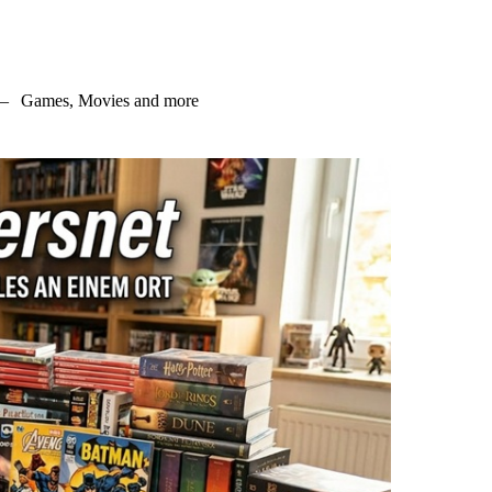
–
Games, Movies and more