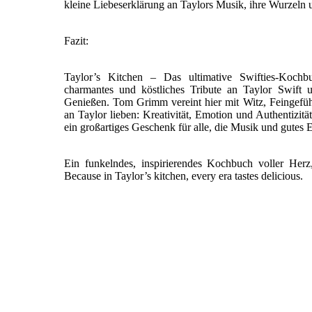
kleine Liebeserklärung an Taylors Musik, ihre Wurzeln 
Fazit:
Taylor’s Kitchen – Das ultimative Swifties-Kochbuc
charmantes und köstliches Tribute an Taylor Swift
Genießen. Tom Grimm vereint hier mit Witz, Feingefü
an Taylor lieben: Kreativität, Emotion und Authentizitä
ein großartiges Geschenk für alle, die Musik und gutes 
Ein funkelndes, inspirierendes Kochbuch voller Her
Because in Taylor’s kitchen, every era tastes delicious.