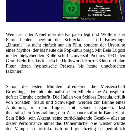
Wenn sich der Nebel über die Karpaten legt und Wölfe in der
Ferne heulen, beginnt der Schrecken – Tod Brownings
„Dracula“ ist nicht einfach nur ein Film, sondern der Ursprung
eines Mythos, der bis heute die Popkultur prägt. Mit Bela Lugosi
in der titelgebenden Rolle schuf Universal Pictures 1931 den
Grundstein für das klassische Hollywood-Horror-Kino und eine
Figur, deren hypnotische Präsenz bis heute ungebrochen
fasziniert.
Schon die ersten Minuten offenbaren die Meisterschaft
Brownings, der mit minimalistischen Mitteln eine Atmosphäre
tiefster Unruhe erschafft. Die Hallen von Schloss Dracula, erfüllt
von Schatten, Staub und Schweigen, werden zur Bühne eines
Albtraums, in dem Lugosi mit seiner eleganten, fast
theatralischen Ausstrahlung den Zuschauer sofort in Bann zieht.
Sein Blick, sein Akzent, seine zurückhaltende Gestik – alles an
dieser Performance atmet das Unheimliche. Nie wieder wurde
der Vampir so aristokratisch und gleichzeitig so bedrohlich