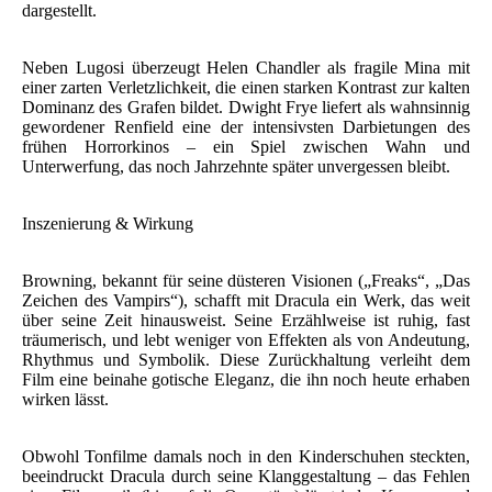
dargestellt.
Neben Lugosi überzeugt Helen Chandler als fragile Mina mit
einer zarten Verletzlichkeit, die einen starken Kontrast zur kalten
Dominanz des Grafen bildet. Dwight Frye liefert als wahnsinnig
gewordener Renfield eine der intensivsten Darbietungen des
frühen Horrorkinos – ein Spiel zwischen Wahn und
Unterwerfung, das noch Jahrzehnte später unvergessen bleibt.
Inszenierung & Wirkung
Browning, bekannt für seine düsteren Visionen („Freaks“, „Das
Zeichen des Vampirs“), schafft mit Dracula ein Werk, das weit
über seine Zeit hinausweist. Seine Erzählweise ist ruhig, fast
träumerisch, und lebt weniger von Effekten als von Andeutung,
Rhythmus und Symbolik. Diese Zurückhaltung verleiht dem
Film eine beinahe gotische Eleganz, die ihn noch heute erhaben
wirken lässt.
Obwohl Tonfilme damals noch in den Kinderschuhen steckten,
beeindruckt Dracula durch seine Klanggestaltung – das Fehlen