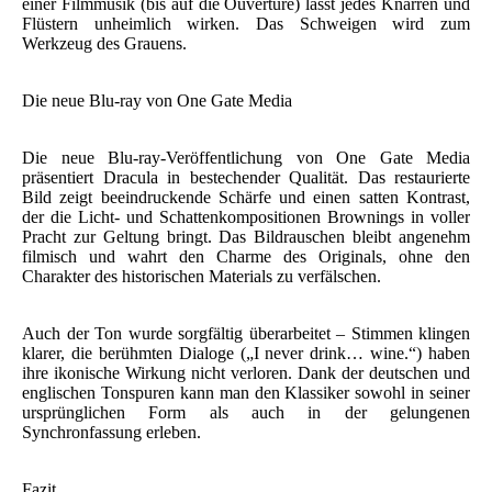
einer Filmmusik (bis auf die Ouvertüre) lässt jedes Knarren und
Flüstern unheimlich wirken. Das Schweigen wird zum
Werkzeug des Grauens.
Die neue Blu-ray von One Gate Media
Die neue Blu-ray-Veröffentlichung von One Gate Media
präsentiert Dracula in bestechender Qualität. Das restaurierte
Bild zeigt beeindruckende Schärfe und einen satten Kontrast,
der die Licht- und Schattenkompositionen Brownings in voller
Pracht zur Geltung bringt. Das Bildrauschen bleibt angenehm
filmisch und wahrt den Charme des Originals, ohne den
Charakter des historischen Materials zu verfälschen.
Auch der Ton wurde sorgfältig überarbeitet – Stimmen klingen
klarer, die berühmten Dialoge („I never drink… wine.“) haben
ihre ikonische Wirkung nicht verloren. Dank der deutschen und
englischen Tonspuren kann man den Klassiker sowohl in seiner
ursprünglichen Form als auch in der gelungenen
Synchronfassung erleben.
Fazit