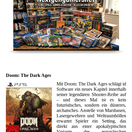
Doom: The Dark Ages
Mit Doom: The Dark Ages schlägt id
Software ein neues Kapitel innerhalb
seiner legendären Shooter-Reihe auf
– und dieses Mal ist es kein
futuristisches, sondern ein düsteres,
archaisches. Anstelle von Marsbasen,
Lasergewehren und Weltraumhöllen
erwartet Spieler ein Setting, das
direkt aus einer apokalyptischen
Variante des europäischen