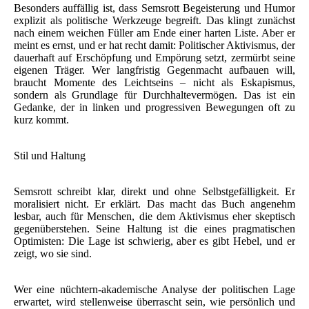
Besonders auffällig ist, dass Semsrott Begeisterung und Humor
explizit als politische Werkzeuge begreift. Das klingt zunächst
nach einem weichen Füller am Ende einer harten Liste. Aber er
meint es ernst, und er hat recht damit: Politischer Aktivismus, der
dauerhaft auf Erschöpfung und Empörung setzt, zermürbt seine
eigenen Träger. Wer langfristig Gegenmacht aufbauen will,
braucht Momente des Leichtseins – nicht als Eskapismus,
sondern als Grundlage für Durchhaltevermögen. Das ist ein
Gedanke, der in linken und progressiven Bewegungen oft zu
kurz kommt.
Stil und Haltung
Semsrott schreibt klar, direkt und ohne Selbstgefälligkeit. Er
moralisiert nicht. Er erklärt. Das macht das Buch angenehm
lesbar, auch für Menschen, die dem Aktivismus eher skeptisch
gegenüberstehen. Seine Haltung ist die eines pragmatischen
Optimisten: Die Lage ist schwierig, aber es gibt Hebel, und er
zeigt, wo sie sind.
Wer eine nüchtern-akademische Analyse der politischen Lage
erwartet, wird stellenweise überrascht sein, wie persönlich und