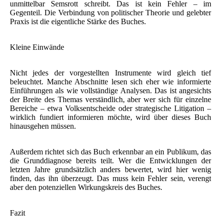
unmittelbar Semsrott schreibt. Das ist kein Fehler – im
Gegenteil. Die Verbindung von politischer Theorie und gelebter
Praxis ist die eigentliche Stärke des Buches.
Kleine Einwände
Nicht jedes der vorgestellten Instrumente wird gleich tief
beleuchtet. Manche Abschnitte lesen sich eher wie informierte
Einführungen als wie vollständige Analysen. Das ist angesichts
der Breite des Themas verständlich, aber wer sich für einzelne
Bereiche – etwa Volksentscheide oder strategische Litigation –
wirklich fundiert informieren möchte, wird über dieses Buch
hinausgehen müssen.
Außerdem richtet sich das Buch erkennbar an ein Publikum, das
die Grunddiagnose bereits teilt. Wer die Entwicklungen der
letzten Jahre grundsätzlich anders bewertet, wird hier wenig
finden, das ihn überzeugt. Das muss kein Fehler sein, verengt
aber den potenziellen Wirkungskreis des Buches.
Fazit