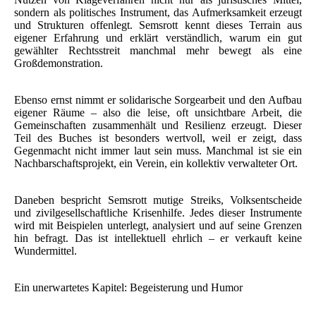
sondern als politisches Instrument, das Aufmerksamkeit erzeugt
und Strukturen offenlegt. Semsrott kennt dieses Terrain aus
eigener Erfahrung und erklärt verständlich, warum ein gut
gewählter Rechtsstreit manchmal mehr bewegt als eine
Großdemonstration.
Ebenso ernst nimmt er solidarische Sorgearbeit und den Aufbau
eigener Räume – also die leise, oft unsichtbare Arbeit, die
Gemeinschaften zusammenhält und Resilienz erzeugt. Dieser
Teil des Buches ist besonders wertvoll, weil er zeigt, dass
Gegenmacht nicht immer laut sein muss. Manchmal ist sie ein
Nachbarschaftsprojekt, ein Verein, ein kollektiv verwalteter Ort.
Daneben bespricht Semsrott mutige Streiks, Volksentscheide
und zivilgesellschaftliche Krisenhilfe. Jedes dieser Instrumente
wird mit Beispielen unterlegt, analysiert und auf seine Grenzen
hin befragt. Das ist intellektuell ehrlich – er verkauft keine
Wundermittel.
Ein unerwartetes Kapitel: Begeisterung und Humor