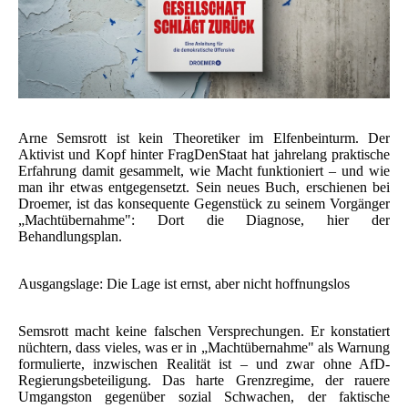
Arne Semsrott ist kein Theoretiker im Elfenbeinturm. Der
Aktivist und Kopf hinter FragDenStaat hat jahrelang praktische
Erfahrung damit gesammelt, wie Macht funktioniert – und wie
man ihr etwas entgegensetzt. Sein neues Buch, erschienen bei
Droemer, ist das konsequente Gegenstück zu seinem Vorgänger
„Machtübernahme": Dort die Diagnose, hier der
Behandlungsplan.
Ausgangslage: Die Lage ist ernst, aber nicht hoffnungslos
Semsrott macht keine falschen Versprechungen. Er konstatiert
nüchtern, dass vieles, was er in „Machtübernahme" als Warnung
formulierte, inzwischen Realität ist – und zwar ohne AfD-
Regierungsbeteiligung. Das harte Grenzregime, der rauere
Umgangston gegenüber sozial Schwachen, der faktische