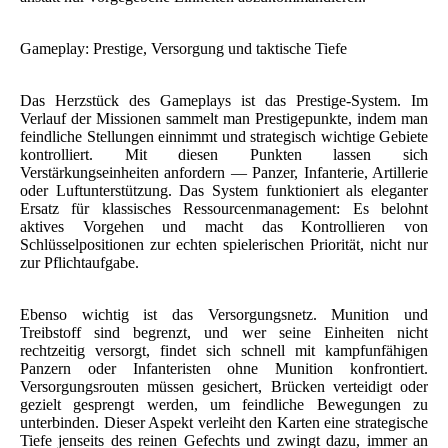
Gameplay: Prestige, Versorgung und taktische Tiefe
Das Herzstück des Gameplays ist das Prestige-System. Im
Verlauf der Missionen sammelt man Prestigepunkte, indem man
feindliche Stellungen einnimmt und strategisch wichtige Gebiete
kontrolliert. Mit diesen Punkten lassen sich
Verstärkungseinheiten anfordern — Panzer, Infanterie, Artillerie
oder Luftunterstützung. Das System funktioniert als eleganter
Ersatz für klassisches Ressourcenmanagement: Es belohnt
aktives Vorgehen und macht das Kontrollieren von
Schlüsselpositionen zur echten spielerischen Priorität, nicht nur
zur Pflichtaufgabe.
Ebenso wichtig ist das Versorgungsnetz. Munition und
Treibstoff sind begrenzt, und wer seine Einheiten nicht
rechtzeitig versorgt, findet sich schnell mit kampfunfähigen
Panzern oder Infanteristen ohne Munition konfrontiert.
Versorgungsrouten müssen gesichert, Brücken verteidigt oder
gezielt gesprengt werden, um feindliche Bewegungen zu
unterbinden. Dieser Aspekt verleiht den Karten eine strategische
Tiefe jenseits des reinen Gefechts und zwingt dazu, immer an