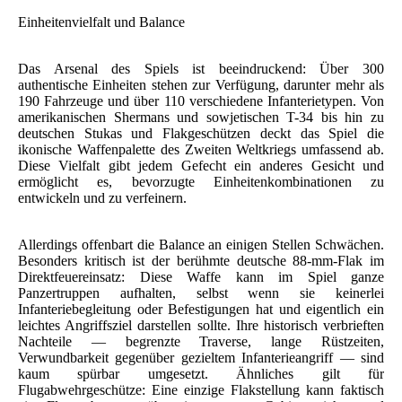
Einheitenvielfalt und Balance
Das Arsenal des Spiels ist beeindruckend: Über 300
authentische Einheiten stehen zur Verfügung, darunter mehr als
190 Fahrzeuge und über 110 verschiedene Infanterietypen. Von
amerikanischen Shermans und sowjetischen T-34 bis hin zu
deutschen Stukas und Flakgeschützen deckt das Spiel die
ikonische Waffenpalette des Zweiten Weltkriegs umfassend ab.
Diese Vielfalt gibt jedem Gefecht ein anderes Gesicht und
ermöglicht es, bevorzugte Einheitenkombinationen zu
entwickeln und zu verfeinern.
Allerdings offenbart die Balance an einigen Stellen Schwächen.
Besonders kritisch ist der berühmte deutsche 88-mm-Flak im
Direktfeuereinsatz: Diese Waffe kann im Spiel ganze
Panzertruppen aufhalten, selbst wenn sie keinerlei
Infanteriebegleitung oder Befestigungen hat und eigentlich ein
leichtes Angriffsziel darstellen sollte. Ihre historisch verbrieften
Nachteile — begrenzte Traverse, lange Rüstzeiten,
Verwundbarkeit gegenüber gezieltem Infanterieangriff — sind
kaum spürbar umgesetzt. Ähnliches gilt für
Flugabwehrgeschütze: Eine einzige Flakstellung kann faktisch