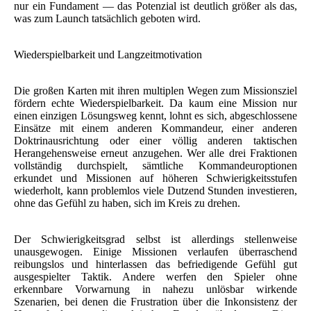
nur ein Fundament — das Potenzial ist deutlich größer als das,
was zum Launch tatsächlich geboten wird.
Wiederspielbarkeit und Langzeitmotivation
Die großen Karten mit ihren multiplen Wegen zum Missionsziel
fördern echte Wiederspielbarkeit. Da kaum eine Mission nur
einen einzigen Lösungsweg kennt, lohnt es sich, abgeschlossene
Einsätze mit einem anderen Kommandeur, einer anderen
Doktrinausrichtung oder einer völlig anderen taktischen
Herangehensweise erneut anzugehen. Wer alle drei Fraktionen
vollständig durchspielt, sämtliche Kommandeuroptionen
erkundet und Missionen auf höheren Schwierigkeitsstufen
wiederholt, kann problemlos viele Dutzend Stunden investieren,
ohne das Gefühl zu haben, sich im Kreis zu drehen.
Der Schwierigkeitsgrad selbst ist allerdings stellenweise
unausgewogen. Einige Missionen verlaufen überraschend
reibungslos und hinterlassen das befriedigende Gefühl gut
ausgespielter Taktik. Andere werfen den Spieler ohne
erkennbare Vorwarnung in nahezu unlösbar wirkende
Szenarien, bei denen die Frustration über die Inkonsistenz der