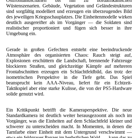
Ostfrontlandschaften bis hin zu nordafrikanischen
Wüstenszenarien. Gebäude, Vegetation und Geländestrukturen
sind sorgfältig modelliert und erzeugen ein überzeugendes Bild
des jeweiligen Kriegsschauplatzes. Die Einheitenmodelle wirken
deutlich ausgereifter als im Vorgänger — die Soldaten sind
realistischer proportioniert und fügen sich besser in ihre
Umgebung ein.
Gerade in großen Gefechten entsteht eine beeindruckende
Atmosphäre des organisierten Chaos: Rauch steigt auf,
Explosionen erschüttern die Landschaft, brennende Fahrzeuge
blockieren Straßen, und gleichzeitige Kämpfe auf mehreren
Frontabschnitten erzeugen ein Schlachtfeldbild, das trotz der
isometrischen Perspektive in die Tiefe geht. Das Spiel
beansprucht kein AAA-Niveau, liefert für ein Echtzeit-
Taktikspiel aber eine starke Kulisse, die von der PS5-Hardware
solide genutzt wird.
Ein Kritikpunkt betrifft die Kameraperspektive. Die neue
Standardkamera ist deutlich weiter herausgezoomt als noch im
Vorgänger, was die Einheiten auf dem Schlachtfeld kleiner und
schwerer zu unterscheiden macht. In Momenten, in denen die
Tarnfarbe einer Einheit mit dem Untergrund verschwimmt —
etwa ein feldgrauer Panzer im herbstlichen Wald —, kann das zu