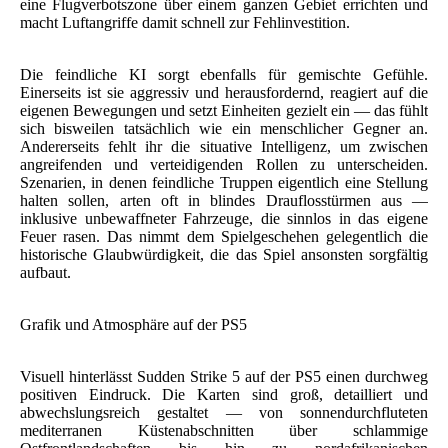
eine Flugverbotszone über einem ganzen Gebiet errichten und
macht Luftangriffe damit schnell zur Fehlinvestition.
Die feindliche KI sorgt ebenfalls für gemischte Gefühle.
Einerseits ist sie aggressiv und herausfordernd, reagiert auf die
eigenen Bewegungen und setzt Einheiten gezielt ein — das fühlt
sich bisweilen tatsächlich wie ein menschlicher Gegner an.
Andererseits fehlt ihr die situative Intelligenz, um zwischen
angreifenden und verteidigenden Rollen zu unterscheiden.
Szenarien, in denen feindliche Truppen eigentlich eine Stellung
halten sollen, arten oft in blindes Drauflosstürmen aus —
inklusive unbewaffneter Fahrzeuge, die sinnlos in das eigene
Feuer rasen. Das nimmt dem Spielgeschehen gelegentlich die
historische Glaubwürdigkeit, die das Spiel ansonsten sorgfältig
aufbaut.
Grafik und Atmosphäre auf der PS5
Visuell hinterlässt Sudden Strike 5 auf der PS5 einen durchweg
positiven Eindruck. Die Karten sind groß, detailliert und
abwechslungsreich gestaltet — von sonnendurchfluteten
mediterranen Küstenabschnitten über schlammige