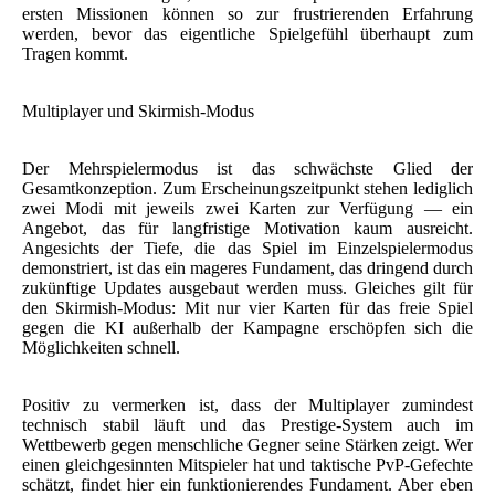
ersten Missionen können so zur frustrierenden Erfahrung
werden, bevor das eigentliche Spielgefühl überhaupt zum
Tragen kommt.
Multiplayer und Skirmish-Modus
Der Mehrspielermodus ist das schwächste Glied der
Gesamtkonzeption. Zum Erscheinungszeitpunkt stehen lediglich
zwei Modi mit jeweils zwei Karten zur Verfügung — ein
Angebot, das für langfristige Motivation kaum ausreicht.
Angesichts der Tiefe, die das Spiel im Einzelspielermodus
demonstriert, ist das ein mageres Fundament, das dringend durch
zukünftige Updates ausgebaut werden muss. Gleiches gilt für
den Skirmish-Modus: Mit nur vier Karten für das freie Spiel
gegen die KI außerhalb der Kampagne erschöpfen sich die
Möglichkeiten schnell.
Positiv zu vermerken ist, dass der Multiplayer zumindest
technisch stabil läuft und das Prestige-System auch im
Wettbewerb gegen menschliche Gegner seine Stärken zeigt. Wer
einen gleichgesinnten Mitspieler hat und taktische PvP-Gefechte
schätzt, findet hier ein funktionierendes Fundament. Aber eben