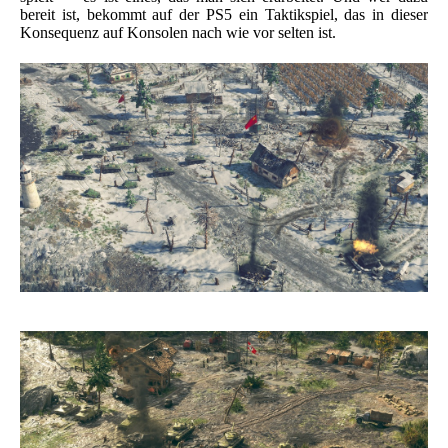
bereit ist, bekommt auf der PS5 ein Taktikspiel, das in dieser
Konsequenz auf Konsolen nach wie vor selten ist.