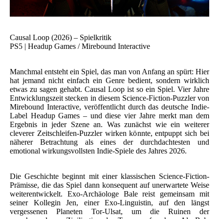
Causal Loop (2026) – Spielkritik
PS5 | Headup Games / Mirebound Interactive
Manchmal entsteht ein Spiel, das man von Anfang an spürt: Hier
hat jemand nicht einfach ein Genre bedient, sondern wirklich
etwas zu sagen gehabt. Causal Loop ist so ein Spiel. Vier Jahre
Entwicklungszeit stecken in diesem Science-Fiction-Puzzler von
Mirebound Interactive, veröffentlicht durch das deutsche Indie-
Label Headup Games – und diese vier Jahre merkt man dem
Ergebnis in jeder Szene an. Was zunächst wie ein weiterer
cleverer Zeitschleifen-Puzzler wirken könnte, entpuppt sich bei
näherer Betrachtung als eines der durchdachtesten und
emotional wirkungsvollsten Indie-Spiele des Jahres 2026.
Die Geschichte beginnt mit einer klassischen Science-Fiction-
Prämisse, die das Spiel dann konsequent auf unerwartete Weise
weiterentwickelt. Exo-Archäologe Bale reist gemeinsam mit
seiner Kollegin Jen, einer Exo-Linguistin, auf den längst
vergessenen Planeten Tor-Ulsat, um die Ruinen der