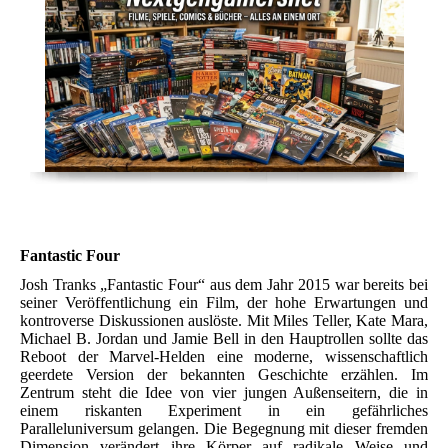
Fantastic Four
Josh Tranks „Fantastic Four“ aus dem Jahr 2015 war bereits bei
seiner Veröffentlichung ein Film, der hohe Erwartungen und
kontroverse Diskussionen auslöste. Mit Miles Teller, Kate Mara,
Michael B. Jordan und Jamie Bell in den Hauptrollen sollte das
Reboot der Marvel-Helden eine moderne, wissenschaftlich
geerdete Version der bekannten Geschichte erzählen. Im
Zentrum steht die Idee von vier jungen Außenseitern, die in
einem riskanten Experiment in ein gefährliches
Paralleluniversum gelangen. Die Begegnung mit dieser fremden
Dimension verändert ihre Körper auf radikale Weise und