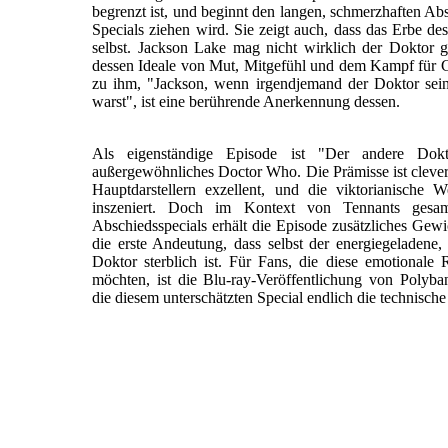
begrenzt ist, und beginnt den langen, schmerzhaften Abs
Specials ziehen wird. Sie zeigt auch, dass das Erbe des
selbst. Jackson Lake mag nicht wirklich der Doktor g
dessen Ideale von Mut, Mitgefühl und dem Kampf für Ger
zu ihm, "Jackson, wenn irgendjemand der Doktor sein 
warst", ist eine berührende Anerkennung dessen.
Als eigenständige Episode ist "Der andere Dok
außergewöhnliches Doctor Who. Die Prämisse ist cleve
Hauptdarstellern exzellent, und die viktorianische W
inszeniert. Doch im Kontext von Tennants gesa
Abschiedsspecials erhält die Episode zusätzliches Gewi
die erste Andeutung, dass selbst der energiegeladene
Doktor sterblich ist. Für Fans, die diese emotionale
möchten, ist die Blu-ray-Veröffentlichung von Poly
die diesem unterschätzten Special endlich die technische