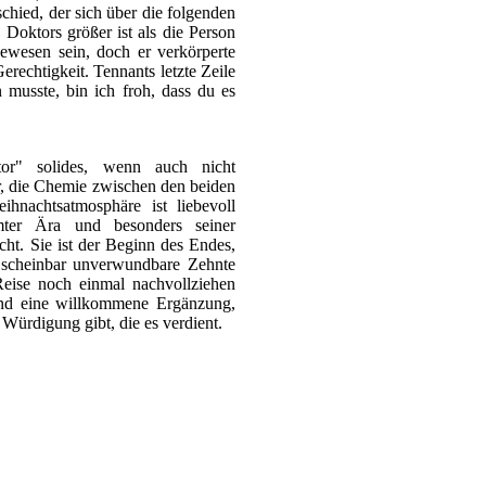
chied, der sich über die folgenden
 Doktors größer ist als die Person
ewesen sein, doch er verkörperte
echtigkeit. Tennants letzte Zeile
musste, bin ich froh, dass du es
tor" solides, wenn auch nicht
r, die Chemie zwischen den beiden
eihnachtsatmosphäre ist liebevoll
mter Ära und besonders seiner
cht. Sie ist der Beginn des Endes,
, scheinbar unverwundbare Zehnte
 Reise noch einmal nachvollziehen
band eine willkommene Ergänzung,
 Würdigung gibt, die es verdient.