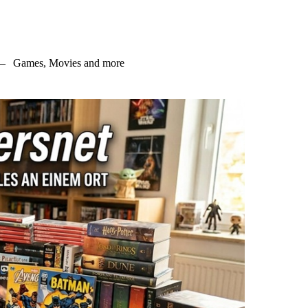
–
Games, Movies and more