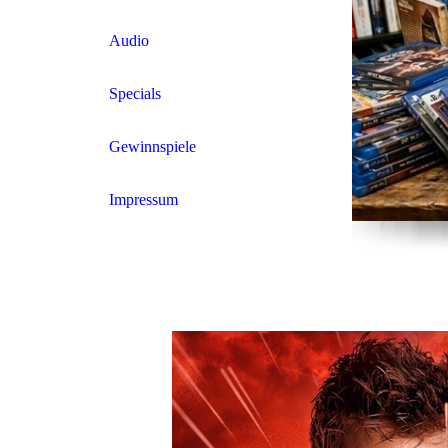
Audio
Specials
Gewinnspiele
Impressum