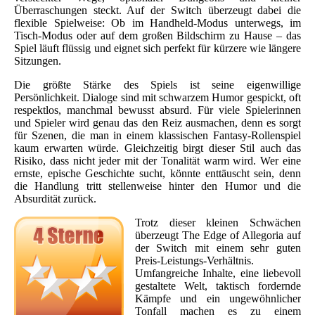
Überraschungen steckt. Auf der Switch überzeugt dabei die
flexible Spielweise: Ob im Handheld-Modus unterwegs, im
Tisch-Modus oder auf dem großen Bildschirm zu Hause – das
Spiel läuft flüssig und eignet sich perfekt für kürzere wie längere
Sitzungen.
Die größte Stärke des Spiels ist seine eigenwillige
Persönlichkeit. Dialoge sind mit schwarzem Humor gespickt, oft
respektlos, manchmal bewusst absurd. Für viele Spielerinnen
und Spieler wird genau das den Reiz ausmachen, denn es sorgt
für Szenen, die man in einem klassischen Fantasy-Rollenspiel
kaum erwarten würde. Gleichzeitig birgt dieser Stil auch das
Risiko, dass nicht jeder mit der Tonalität warm wird. Wer eine
ernste, epische Geschichte sucht, könnte enttäuscht sein, denn
die Handlung tritt stellenweise hinter den Humor und die
Absurdität zurück.
Trotz dieser kleinen Schwächen
überzeugt The Edge of Allegoria auf
der Switch mit einem sehr guten
Preis-Leistungs-Verhältnis.
Umfangreiche Inhalte, eine liebevoll
gestaltete Welt, taktisch fordernde
Kämpfe und ein ungewöhnlicher
Tonfall machen es zu einem