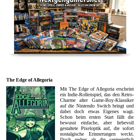
The Edge of Allegoria
Mit The Edge of Allegoria erscheint
ein Indie-Rollenspiel, das den Retro-
Charme alter Game-Boy-Klassiker
auf die Nintendo Switch bringt und
dabei doch etwas Eigenes wagt.
Schon beim ersten Start fällt die
bewusst einfache, aber liebevoll
gestaltete Pixeloptik auf, die sofort
nostalgische Erinnerungen weckt.
Doch anders als die vermeintlich