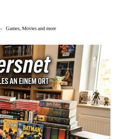
–
Games, Movies and more