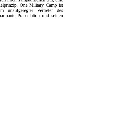
elprinzip. One Military Camp ist
hm unaufgeregter Vertreter des
harmante Präsentation und seinen