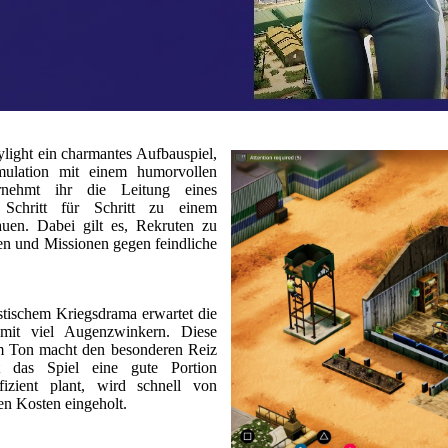
light ein charmantes Aufbauspiel,
imulation mit einem humorvollen
ernehmt ihr die Leitung eines
Schritt für Schritt zu einem
auen. Dabei gilt es, Rekruten zu
lten und Missionen gegen feindliche
listischem Kriegsdrama erwartet die
il mit viel Augenzwinkern. Diese
m Ton macht den besonderen Reiz
 das Spiel eine gute Portion
fizient plant, wird schnell von
en Kosten eingeholt.