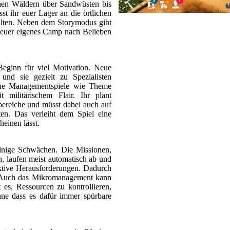
en Wäldern über Sandwüsten bis
st ihr euer Lager an die örtlichen
alten. Neben dem Storymodus gibt
 euer eigenes Camp nach Belieben
Beginn für viel Motivation. Neue
 und sie gezielt zu Spezialisten
ische Managementspiele wie Theme
ilitärischem Flair. Ihr plant
bereiche und müsst dabei auch auf
en. Das verleiht dem Spiel eine
heinen lässt.
einige Schwächen. Die Missionen,
, laufen meist automatisch ab und
raktive Herausforderungen. Dadurch
g. Auch das Mikromanagement kann
 es, Ressourcen zu kontrollieren,
ne dass es dafür immer spürbare