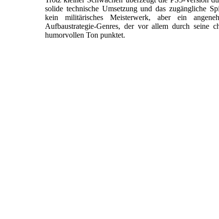
solide technische Umsetzung und das zugängliche Spi
kein militärisches Meisterwerk, aber ein angene
Aufbaustrategie-Genres, der vor allem durch seine c
humorvollen Ton punktet.