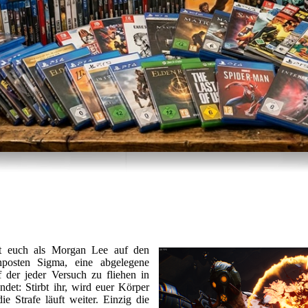
ert euch als Morgan Lee auf den
enposten Sigma, eine abgelegene
f der jeder Versuch zu fliehen in
det: Stirbt ihr, wird euer Körper
die Strafe läuft weiter. Einzig die