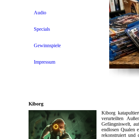
Audio
Specials
Gewinnspiele
Impressum
Kiborg
Kiborg katapulti
verurteilten Auß
Gefängniswelt, au
endlosen Qualen en
rekonstruiert und 