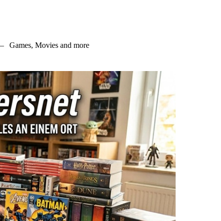
–
Games, Movies and more