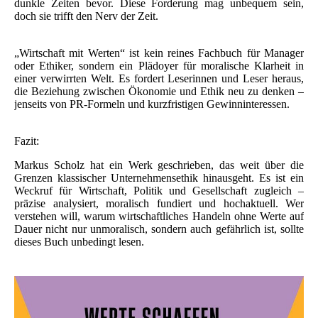
dunkle Zeiten bevor. Diese Forderung mag unbequem sein,
doch sie trifft den Nerv der Zeit.
„Wirtschaft mit Werten“ ist kein reines Fachbuch für Manager
oder Ethiker, sondern ein Plädoyer für moralische Klarheit in
einer verwirrten Welt. Es fordert Leserinnen und Leser heraus,
die Beziehung zwischen Ökonomie und Ethik neu zu denken –
jenseits von PR-Formeln und kurzfristigen Gewinninteressen.
Fazit:
Markus Scholz hat ein Werk geschrieben, das weit über die
Grenzen klassischer Unternehmensethik hinausgeht. Es ist ein
Weckruf für Wirtschaft, Politik und Gesellschaft zugleich –
präzise analysiert, moralisch fundiert und hochaktuell. Wer
verstehen will, warum wirtschaftliches Handeln ohne Werte auf
Dauer nicht nur unmoralisch, sondern auch gefährlich ist, sollte
dieses Buch unbedingt lesen.