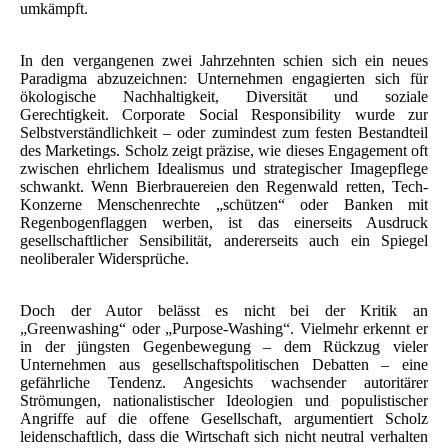
umkämpft.
In den vergangenen zwei Jahrzehnten schien sich ein neues
Paradigma abzuzeichnen: Unternehmen engagierten sich für
ökologische Nachhaltigkeit, Diversität und soziale
Gerechtigkeit. Corporate Social Responsibility wurde zur
Selbstverständlichkeit – oder zumindest zum festen Bestandteil
des Marketings. Scholz zeigt präzise, wie dieses Engagement oft
zwischen ehrlichem Idealismus und strategischer Imagepflege
schwankt. Wenn Bierbrauereien den Regenwald retten, Tech-
Konzerne Menschenrechte „schützen“ oder Banken mit
Regenbogenflaggen werben, ist das einerseits Ausdruck
gesellschaftlicher Sensibilität, andererseits auch ein Spiegel
neoliberaler Widersprüche.
Doch der Autor belässt es nicht bei der Kritik an
„Greenwashing“ oder „Purpose-Washing“. Vielmehr erkennt er
in der jüngsten Gegenbewegung – dem Rückzug vieler
Unternehmen aus gesellschaftspolitischen Debatten – eine
gefährliche Tendenz. Angesichts wachsender autoritärer
Strömungen, nationalistischer Ideologien und populistischer
Angriffe auf die offene Gesellschaft, argumentiert Scholz
leidenschaftlich, dass die Wirtschaft sich nicht neutral verhalten