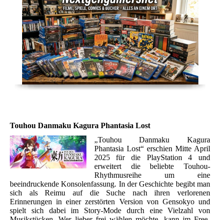
Touhou Danmaku Kagura Phantasia Lost
„Touhou Danmaku Kagura
Phantasia Lost“ erschien Mitte April
2025 für die PlayStation 4 und
erweitert die beliebte Touhou-
Rhythmusreihe um eine
beeindruckende Konsolenfassung. In der Geschichte begibt man
sich als Reimu auf die Suche nach ihren verlorenen
Erinnerungen in einer zerstörten Version von Gensokyo und
spielt sich dabei im Story-Mode durch eine Vielzahl von
Musikstücken. Wer lieber frei wählen möchte, kann im Free-