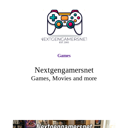
Games
Nextgengamersnet
Games, Movies and more