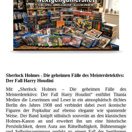
Sherlock Holmes - Die geheimen Fälle des Meisterdetektivs:
Der Fall Harry Houdini
Mit „Sherlock Holmes – Die geheimen Fälle des
Meisterdetektivs: Der Fall Harry Houdini“ entführt Titania
Medien die Leserinnen und Leser in ein atmosphärisch dichtes
Berlin des Jahres 1908 und verbindet dabei zwei ikonische
Figuren der Popkultur auf ebenso elegante wie spannende
Weise. Der Band knüpft stilistisch souverän an den klassischen
Holmes-Kanon an und erweitert ihn um eine historische
Persönlichkeit, deren Aura aus Rätselhaftigkeit, Bühnenmagie
und Selbstinszenierung perfekt zu einem Fall des berühmten