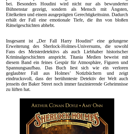
bei. Besonders Houdini wird nicht nur als bewunderter
Bühnenstar gezeigt, sondern als Mensch mit Ängsten,
Eitelkeiten und einem ausgeprägten Gerechtigkeitssinn. Dadurch
erhält der Fall eine emotionale Tiefe, die ihn von bloßen
Rätselgeschichten abhebt.
Insgesamt ist „Der Fall Harry Houdini“ eine gelungene
Erweiterung des Sherlock-Holmes-Universums, die sowohl
Fans des Meisterdetektivs als auch Liebhaber historischer
Kriminalgeschichten anspricht. Titania Medien beweist mit
diesem Band ein feines Gespür für Atmosphäre, Figuren und
Spannungsaufbau. Das Buch liest sich wie ein verloren
geglaubter Fall aus Holmes’ Notizbüchern und zeigt
eindrucksvoll, dass der berühmteste Detektiv der Welt auch
jenseits der Baker Street noch immer faszinierende Geheimnisse
zu lüften hat.